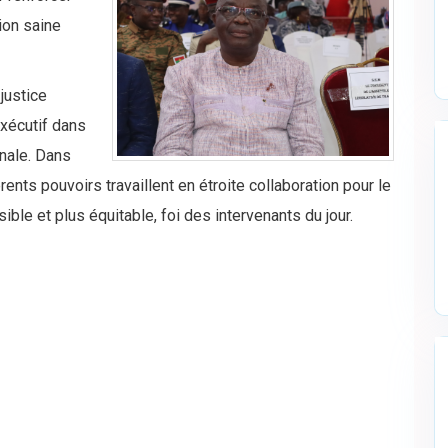
tion saine
justice
exécutif dans
onale. Dans
érents pouvoirs travaillent en étroite collaboration pour le
sible et plus équitable, foi des intervenants du jour.