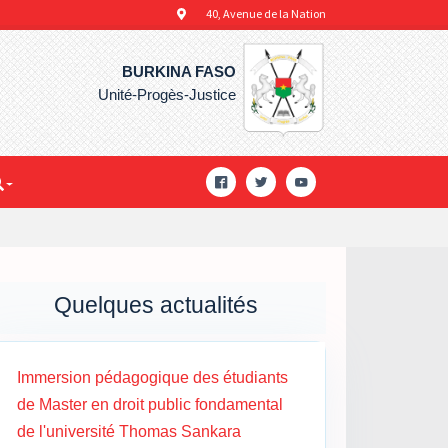
40, Avenue de la Nation
BURKINA FASO
Unité-Progès-Justice
Quelques actualités
Immersion pédagogique des étudiants
de Master en droit public fondamental
de l'université Thomas Sankara