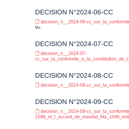
DECISION N°2024-06-CC
decision_n__2024-06-cc_sur_la_conformit
Mo
DECISION N°2024-07-CC
decision_n__2024-07-
cc_sur_la_conformite_a_la_constitution_de
DECISION N°2024-08-CC
decision_n__2024-08-cc_sur_la_conformit
DECISION N°2024-09-CC
decision_n__2024-09-cc_sur_la_conformi
1048_et_l_accord_de_mandat_bfa_1048_entre