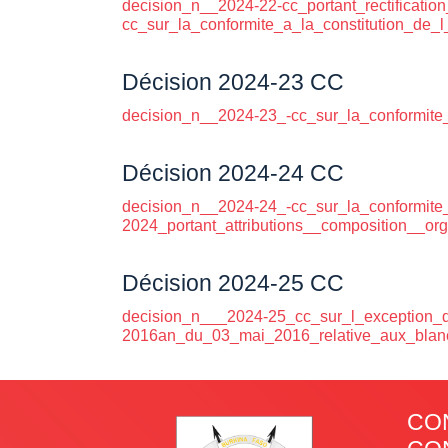
decision_n__2024-22-cc_portant_rectificati
cc_sur_la_conformite_a_la_constitution_de
Décision 2024-23 CC
decision_n__2024-23_-cc_sur_la_conformite_
Décision 2024-24 CC
decision_n__2024-24_-cc_sur_la_conformite
2024_portant_attributions__composition__or
Décision 2024-25 CC
decision_n___2024-25_cc_sur_l_exception_d_
2016an_du_03_mai_2016_relative_aux_blanc
CO