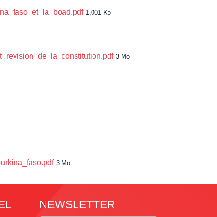
na_faso_et_la_boad.pdf
1,001 Ko
revision_de_la_constitution.pdf
3 Mo
rkina_faso.pdf
3 Mo
EL
NEWSLETTER