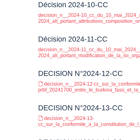
Décision 2024-10-CC
decision_n__2024-10_cc_du_10_mai_2024_sur
2024_alt_portant_attributions_composition_
Décision 2024-11-CC
decision_n__2024-11_cc_du_10_mai_2024__su
2024_alt_portant_modification_de_la_loi_org
DECISION N°2024-12-CC
decision_n__2024-12-cc_sur_la_conformit
prbf_20241700_entre_le_burkina_faso_et_la
DECISION N°2024-13-CC
decision_n__2024-13-
cc_sur_la_conformite_a_la_constitution_de