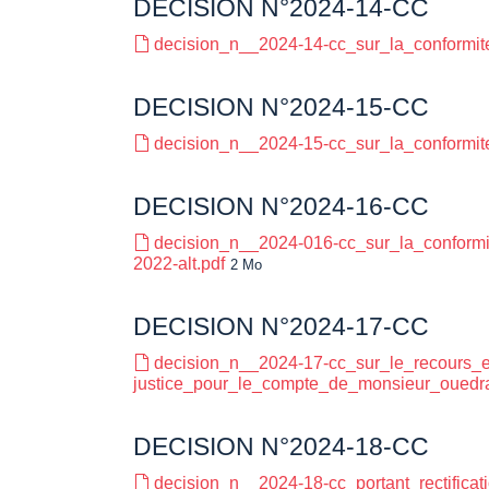
DECISION N°2024-14-CC
decision_n__2024-14-cc_sur_la_conformit
DECISION N°2024-15-CC
decision_n__2024-15-cc_sur_la_conformit
DECISION N°2024-16-CC
decision_n__2024-016-cc_sur_la_conformit
2022-alt.pdf
2 Mo
DECISION N°2024-17-CC
decision_n__2024-17-cc_sur_le_recours_en
justice_pour_le_compte_de_monsieur_ouedra
DECISION N°2024-18-CC
decision_n__2024-18-cc_portant_rectific