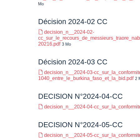
Mo
Décision 2024-02 CC
decision_n__2024-02-
cc_sur_le_recours_de_messieurs_traore_naber
20216.pdf
3 Mo
Décision 2024-03 CC
decision_n__2024-03-cc_sur_la_conformit
1040_entre_le_burkina_faso_et_la_bid.pdf
2 
DECISION N°2024-04-CC
decision_n__2024-04-cc_sur_la_conformit
DECISION N°2024-05-CC
decision_n__2024-05-cc_sur_la_conformit