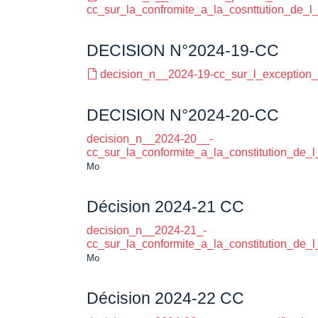
cc_sur_la_confromite_a_la_cosnttution_de_l
DECISION N°2024-19-CC
decision_n__2024-19-cc_sur_l_exception_d
DECISION N°2024-20-CC
decision_n__2024-20__-
cc_sur_la_conformite_a_la_constitution_de_
Mo
Décision 2024-21 CC
decision_n__2024-21_-
cc_sur_la_conformite_a_la_constitution_de_
Mo
Décision 2024-22 CC