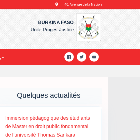
40, Avenue de la Nation
BURKINA FASO
Unité-Progès-Justice
Quelques actualités
Immersion pédagogique des étudiants
de Master en droit public fondamental
de l'université Thomas Sankara