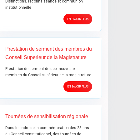
Distinctions, reconnaissance et communion
institutionnelle
EN SAVOIR PLUS
Prestation de serment des membres du
Conseil Superieur de la Magistrature
Prestation de serment de sept nouveaux
membres du Conseil supérieur de la magistrature
EN SAVOIR PLUS
Tournées de sensibilisation régionale
Dans le cadre de la commémoration des 25 ans
du Conseil constitutionnel, des tournées de…